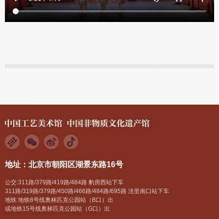
地址：北京市朝阳区湖景东路16号
公交:311路/379路/419路/484路 豹房西站下车
311路/319路/379路/450路/466路/484路/695路 洼里南口站下车
地铁:地铁8号线奥林匹克公园站（B口）出
或地铁15号线奥林匹克公园站（G口）出