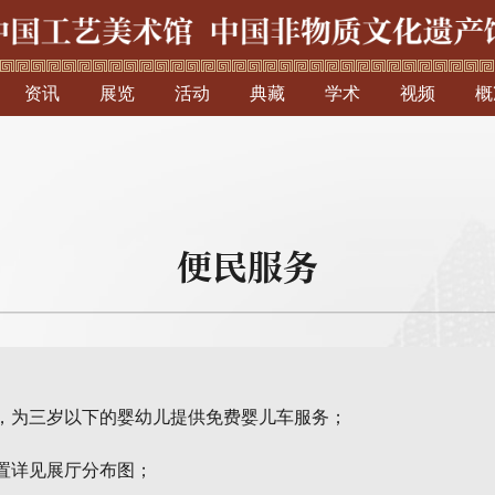
资讯
展览
活动
典藏
学术
视频
概
便民服务
椅，为三岁以下的婴幼儿提供免费婴儿车服务；
位置详见展厅分布图；