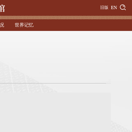
旧版
况
世界记忆