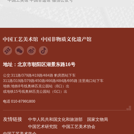
地址：北京市朝阳区湖景东路16号
公交:311路/379路/419路/484路 豹房西站下车
311路/319路/379路/450路/466路/484路/695路 洼里南口站下车
地铁:地铁8号线奥林匹克公园站（B口）出
或地铁15号线奥林匹克公园站（G口）出
电话 010-87991800
友情链接
中华人民共和国文化和旅游部
国家文物局
中国艺术研究院
中国工艺美术协会
中国工艺美术学会