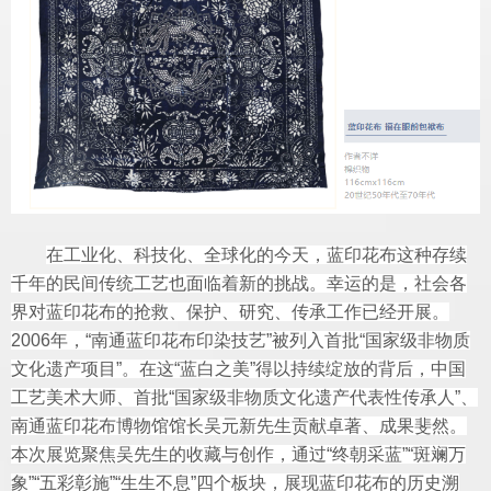
在工业化、科技化、全球化的今天，蓝印花布这种存续
千年的民间传统工艺也面临着新的挑战。幸运的是，社会各
界对蓝印花布的抢救、保护、研究、传承工作已经开展。
2006年，“南通蓝印花布印染技艺”被列入首批“国家级非物质
文化遗产项目”。在这“蓝白之美”得以持续绽放的背后，中国
工艺美术大师、首批“国家级非物质文化遗产代表性传承人”、
南通蓝印花布博物馆馆长吴元新先生贡献卓著、成果斐然。
本次展览聚焦吴先生的收藏与创作，通过“终朝采蓝”“斑斓万
象”“五彩彰施”“生生不息”四个板块，展现蓝印花布的历史溯