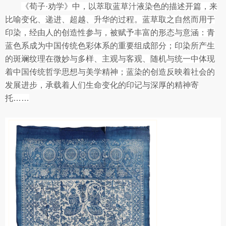
《荀子·劝学》中，以萃取蓝草汁液染色的描述开篇，来
比喻变化、递进、超越、升华的过程。蓝草取之自然而用于
印染，经由人的创造性参与，被赋予丰富的形态与意涵：青
蓝色系成为中国传统色彩体系的重要组成部分；印染所产生
的斑斓纹理在微妙与多样、主观与客观、随机与统一中体现
着中国传统哲学思想与美学精神；蓝染的创造反映着社会的
发展进步，承载着人们生命变化的印记与深厚的精神寄
托……