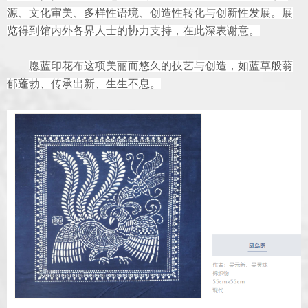
源、文化审美、多样性语境、创造性转化与创新性发展。展
览得到馆内外各界人士的协力支持，在此深表谢意。
愿蓝印花布这项美丽而悠久的技艺与创造，如蓝草般蓊
郁蓬勃、传承出新、生生不息。