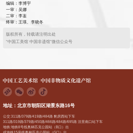
编辑：李博宇
一审：吴娜
二审：李崟
终审：王瑛、李晓冬
版权所有，转载请注明出处
“中国工美馆 中国非遗馆”微信公众号
地址：北京市朝阳区湖景东路16号
公交:311路/379路/419路/484路 豹房西站下车
311路/319路/379路/450路/466路/484路/695路 洼里南口站下车
地铁:地铁8号线奥林匹克公园站（B口）出
或地铁15号线奥林匹克公园站（G口）出