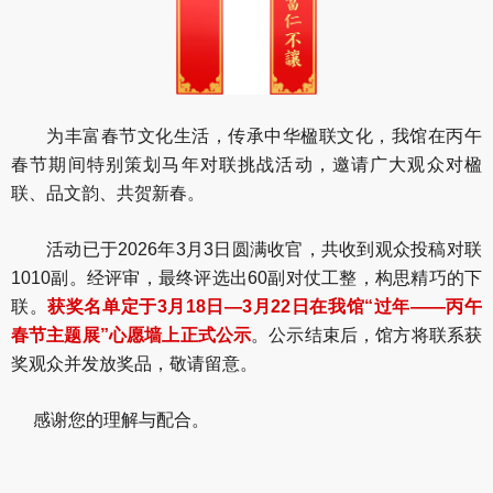
为丰富春节文化生活，传承中华楹联文化，我馆在丙午
春节期间特别策划马年对联挑战活动，邀请广大观众对楹
联、品文韵、共贺新春。
活动已于2026年3月3日圆满收官，共收到观众投稿对联
1010副。经评审，最终评选出60副对仗工整，构思精巧的下
联。
获奖名单定于3月18日—3月22日在我馆“过年——丙午
春节主题展”心愿墙上正式公示
。公示结束后，馆方将联系获
奖观众并发放奖品，敬请留意。
感谢您的理解与配合。