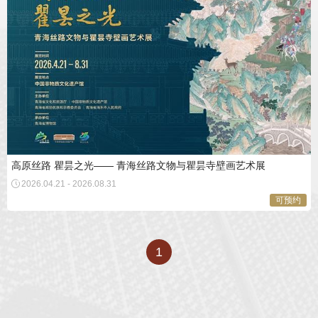
高原丝路 瞿昙之光—— 青海丝路文物与瞿昙寺壁画艺术展
2026.04.21 - 2026.08.31
1