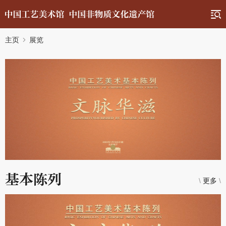
主页
展览
基本陈列
\
更多
\