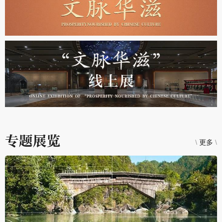
专题展览
\
更多
\