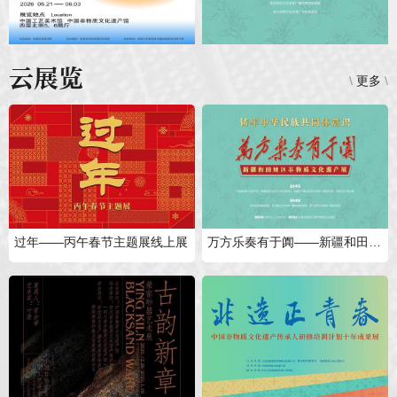
云展览
\
更多
\
过年——丙午春节主题展线上展
万方乐奏有于阗——新疆和田地区非物质文化遗产展线上展