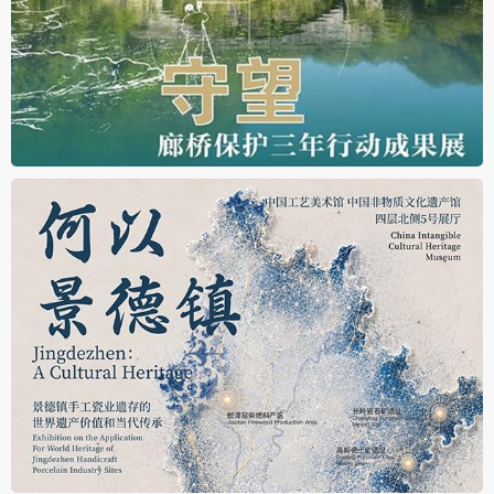
六层13、14展厅
守望——廊桥保护三年行动成果展
2026.08.07 - 2026.11.07