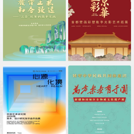
四层6展厅
熔金择粹——深圳水贝黄金珠宝艺术展
2026.06.23 - 2026.08.30